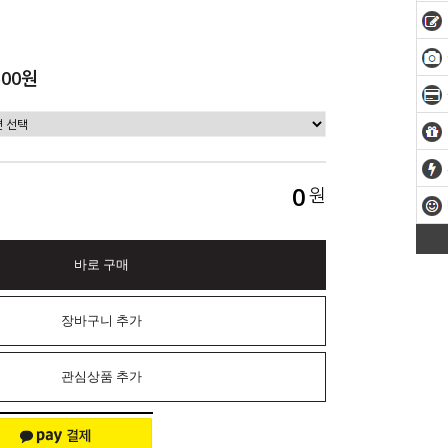
500원
0
원
바로 구매
장바구니 추가
관심상품 추가