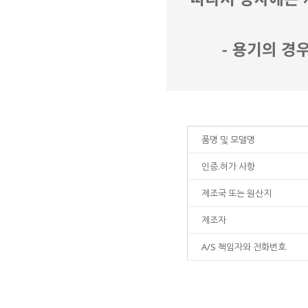
품명 및 모델명
인증.허가 사항
제조국 또는 원산지
제조자
A/S 책임자와 전화번호