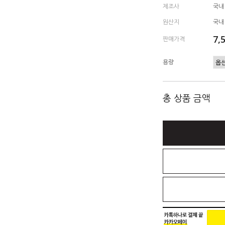
제조사
국내
원산지
국내
7,
판매가격
용량
총 상품 금액