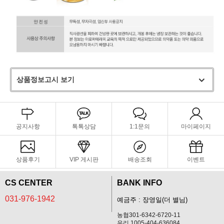
상품정보고시 보기
공지사항
톡톡상담
1:1문의
마이페이지
상품후기
VIP 게시판
배송조회
이벤트
CS CENTER
BANK INFO
031-976-1942
예금주 : 장영일(더 별님)
농협301-6342-6720-11
우리 1005-404-636084