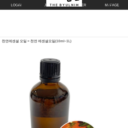
LOGIN
JOIN
ORDER
MYPAGE
천연에센셜 오일
>
천연 에센셜오일(10ml~1L)