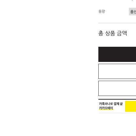
용량
총 상품 금액