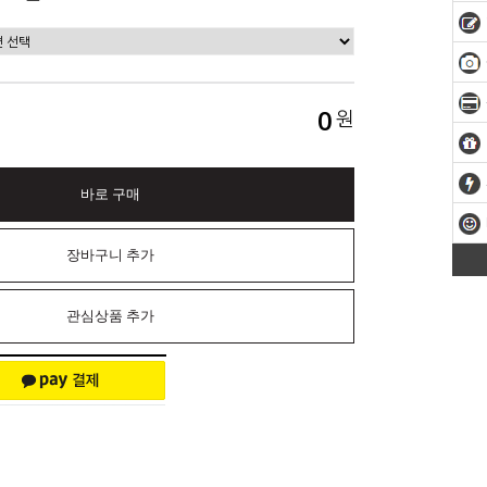
0
원
바로 구매
장바구니 추가
관심상품 추가