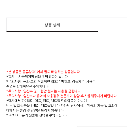
상품 상세
*본 상품은 물류창고1에서 별도 배송하는 상품입니다 .
*향기는 자극적이며 상쾌한 박하향이 납니다.
*주의사항 : 눈과 코의 직접적인 접촉은 피하고, 잠들기 전 사용은
수면을 방해하므로 주의합니다.
*주의사항 : 임산부 및 고혈압 환자는 사용을 금합니다.
*주의사항 : 임산부나 유아의 사용경우 전문가와 상담 후 사용해주시기 바랍니다.
*당사에서 판매하는 제품, 원료, 재료들은 의약품이 아니며,
비누 및 화장품을 만드는 재료들입니다.따라서 당사에서는 제품의 기능 및 효과에
대해서는 설명 및 답변을 드리지 않습니다.
*고객 여러분의 신중한 선택을 부탁드립니다.