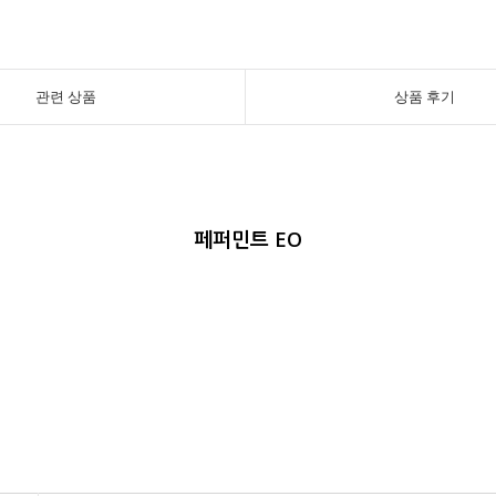
관련 상품
상품 후기
페퍼민트 EO