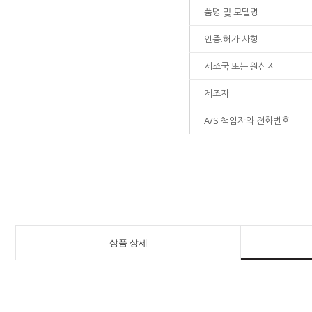
품명 및 모델명
인증.허가 사항
제조국 또는 원산지
제조자
A/S 책임자와 전화번호
상품 상세