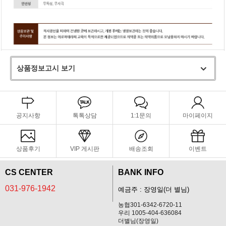
상품정보고시 보기
공지사항
톡톡상담
1:1문의
마이페이지
상품후기
VIP 게시판
배송조회
이벤트
CS CENTER
BANK INFO
031-976-1942
예금주 : 장영일(더 별님)
농협301-6342-6720-11
우리 1005-404-636084
더별님(장영일)