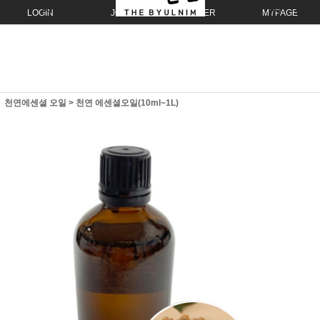
LOGIN
JOIN
ORDER
MYPAGE
천연에센셜 오일
>
천연 에센셜오일(10ml~1L)