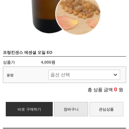
프랑킨센스 에센셜 오일 EO
상품가
4,000원
용량
0
총 상품 금액
원
바로 구매하기
장바구니
관심상품