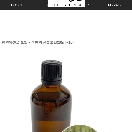
LOGIN
JOIN
ORDER
MYPAGE
천연에센셜 오일
>
천연 에센셜오일(10ml~1L)