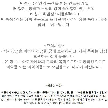
▶ 성상 : 약간의 녹색을 띄는 연노랑 계열
▶ 향기 : 청결한 느낌의 강한 풀잎향이 있는 오일
▶ 향기 휘발성 :
미들(Middle)
▶ 특징 : 작은 상록 관목으로 뜨거운 향기성의 생활 속에서 자주
접하는 허브입니다.
<주의사항>
- 직사광선을 피하여 건냉한 곳에 보관하시고, 개봉 후에는 냉장
보관하는 것이 좋습니다.
- 본 정보는 아로마테라피 교육의 목적으로만 제공되었으므로
의약품 또는 의약외품으로 오남용하지 마시기 바랍니다.