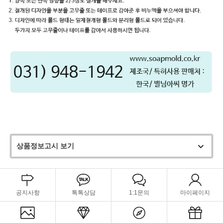
상품정보고시 보기
공지사항
톡톡상담
1:1문의
마이페이지