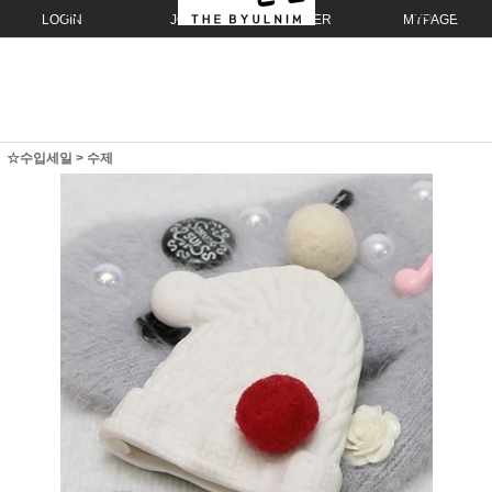
LOGIN
JOIN
ORDER
MYPAGE
☆수입세일
>
수제