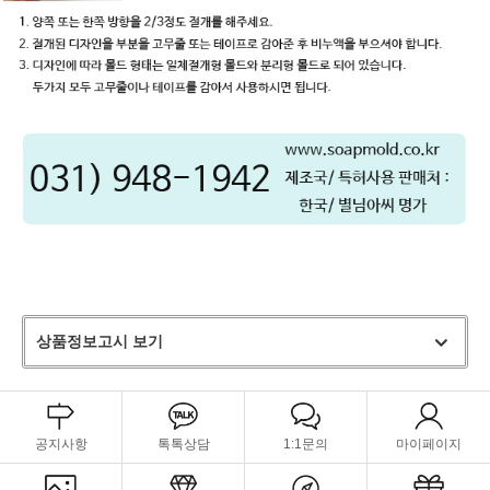
상품정보고시 보기
공지사항
톡톡상담
1:1문의
마이페이지