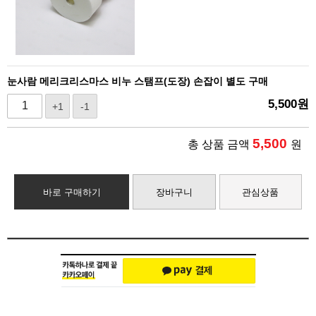
눈사람 메리크리스마스 비누 스탬프(도장) 손잡이 별도 구매
5,500
원
+1
-1
5,500
총 상품 금액
원
바로 구매하기
장바구니
관심상품