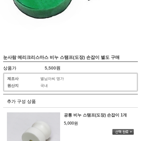
눈사람 메리크리스마스 비누 스탬프(도장) 손잡이 별도 구매
상품가
5,500
원
제조사
별님아씨 명가
원산지
국내
추가 구성 상품
공통 비누 스탬프(도장) 손잡이 1개
5,000
원