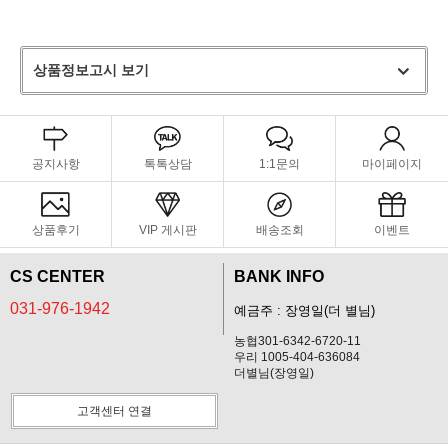
상품정보고시 보기
공지사항
톡톡상담
1:1문의
마이페이지
상품후기
VIP 게시판
배송조회
이벤트
CS CENTER
BANK INFO
031-976-1942
예금주 : 장영일(더 별님)
농협301-6342-6720-11
우리 1005-404-636084
더별님(장영일)
고객센터 연결