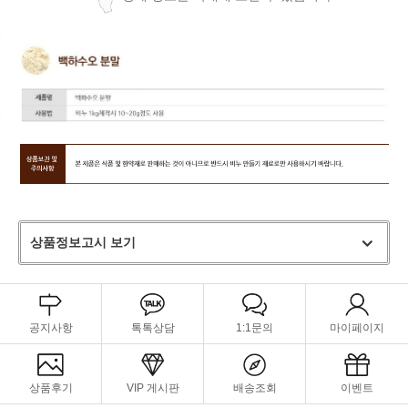
상품정보고시 보기
공지사항
톡톡상담
1:1문의
마이페이지
상품후기
VIP 게시판
배송조회
이벤트