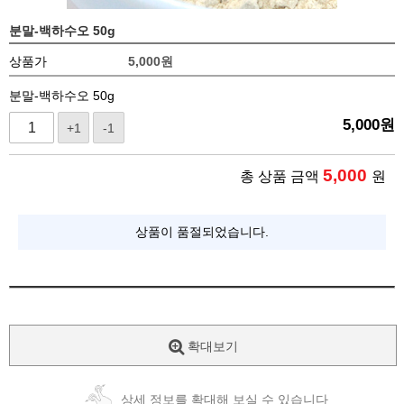
분말-백하수오 50g
상품가
5,000
원
분말-백하수오 50g
5,000
원
+1
-1
5,000
총 상품 금액
원
상품이 품절되었습니다.
확대보기
상세 정보를 확대해 보실 수 있습니다