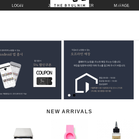
LOGIN
JOIN
ORDER
MYPAGE
NEW ARRIVALS