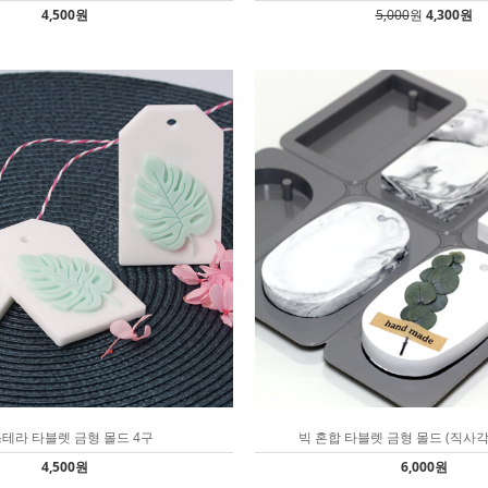
4,500원
5,000
원
4,300원
테라 타블렛 금형 몰드 4구
빅 혼합 타블렛 금형 몰드 (직사각,
4,500원
6,000원