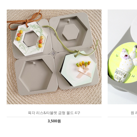
육각 리스&타블렛 금형 몰드 4구
원 
3,500원