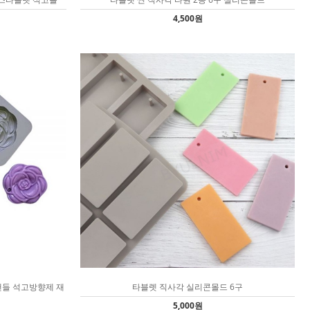
4,500원
캔들 석고방향제 재
타블렛 직사각 실리콘몰드 6구
5,000원