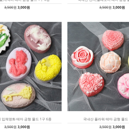
3,500
원
3,000원
3,500
원
3,000원
 입체명화 테마 금형 몰드 1구 6종
국내산 플라워 테마 금형 몰드 
3,500
원
3,000원
3,500
원
3,000원