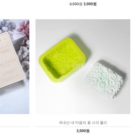
3,500
원
3,000원
국내산 내 마음의 꽃 사각 몰드
3,000원