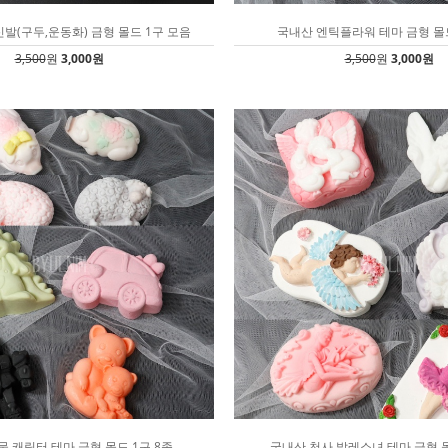
발(구두,운동화) 금형 몰드 1구 모음
국내산 엔틱플라워 테마 금형 몰드
3,500
원
3,000원
3,500
원
3,000원
,캐릭터 테마 금형 몰드 1구 8종
국내산 천사,발레소녀 테마 금형 몰