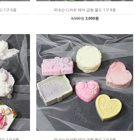
 1구 6종
국내산 디저트 테마 금형 몰드 1구 8종
3,500
원
3,000원
드 1구 6종
국내산 보석함 테마 금형 몰드 1구 6종