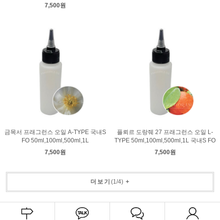
7,500원
금목서 프래그런스 오일 A-TYPE 국내S
플뢰르 도랑줴 27 프래그런스 오일 L-
FO 50ml,100ml,500ml,1L
TYPE 50ml,100ml,500ml,1L 국내S FO
7,500원
7,500원
더보기
(
1
/
4
)
+