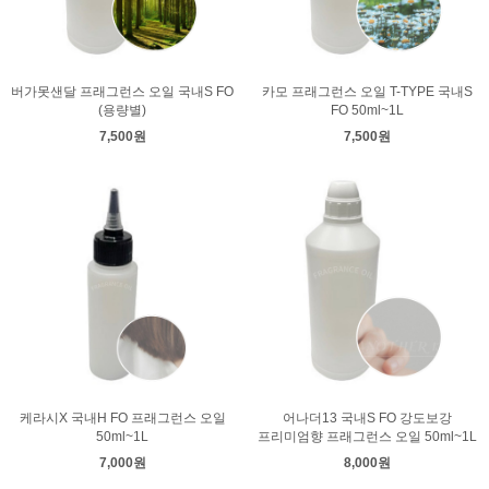
버가못샌달 프래그런스 오일 국내S FO
카모 프래그런스 오일 T-TYPE 국내S
(용량별)
FO 50ml~1L
7,500원
7,500원
케라시X 국내H FO 프래그런스 오일
어나더13 국내S FO 강도보강
50ml~1L
프리미엄향 프래그런스 오일 50ml~1L
7,000원
8,000원