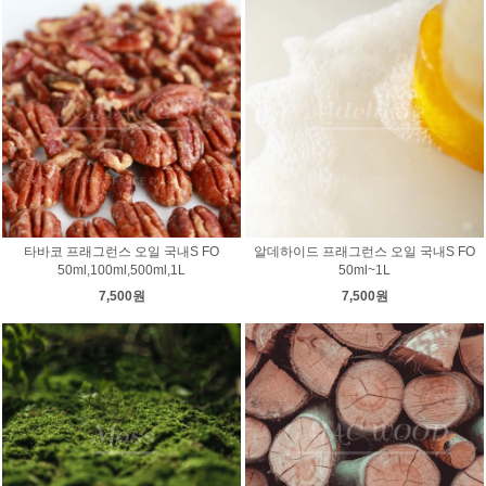
타바코 프래그런스 오일 국내S FO
알데하이드 프래그런스 오일 국내S FO
50ml,100ml,500ml,1L
50ml~1L
7,500원
7,500원