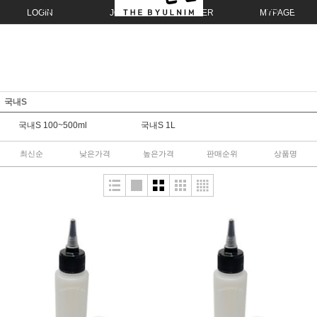
LOGIN
JOIN
ORDER
MYPAGE
국내S
국내S 100~500ml
국내S 1L
최신순
낮은가격
높은가격
판매순위
상품명