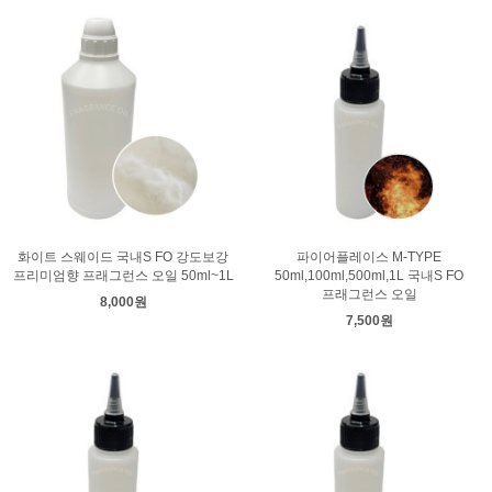
화이트 스웨이드 국내S FO 강도보강
파이어플레이스 M-TYPE
프리미엄향 프래그런스 오일 50ml~1L
50ml,100ml,500ml,1L 국내S FO
프래그런스 오일
8,000원
7,500원