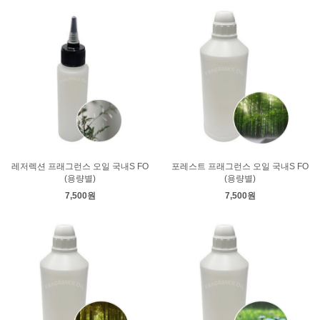
레저렉션 프래그런스 오일 국내S FO
포레스트 프래그런스 오일 국내S FO
(용량별)
(용량별)
7,500원
7,500원