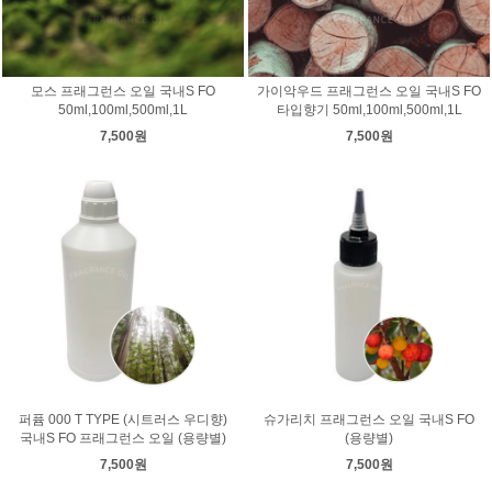
모스 프래그런스 오일 국내S FO
가이악우드 프래그런스 오일 국내S FO
50ml,100ml,500ml,1L
타입향기 50ml,100ml,500ml,1L
7,500원
7,500원
퍼퓸 000 T TYPE (시트러스 우디향)
슈가리치 프래그런스 오일 국내S FO
국내S FO 프래그런스 오일 (용량별)
(용량별)
7,500원
7,500원