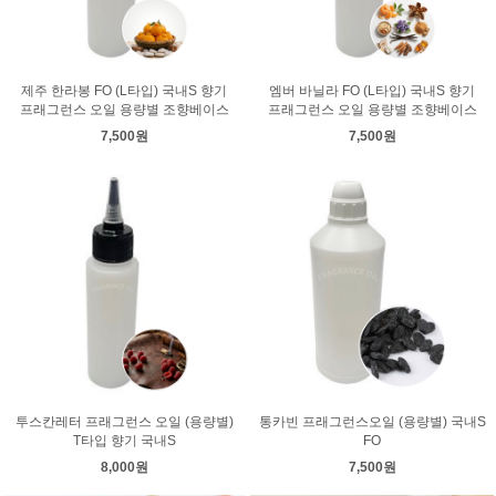
제주 한라봉 FO (L타입) 국내S 향기
엠버 바닐라 FO (L타입) 국내S 향기
프래그런스 오일 용량별 조향베이스
프래그런스 오일 용량별 조향베이스
7,500원
7,500원
투스칸레터 프래그런스 오일 (용량별)
통카빈 프래그런스오일 (용량별) 국내S
T타입 향기 국내S
FO
8,000원
7,500원