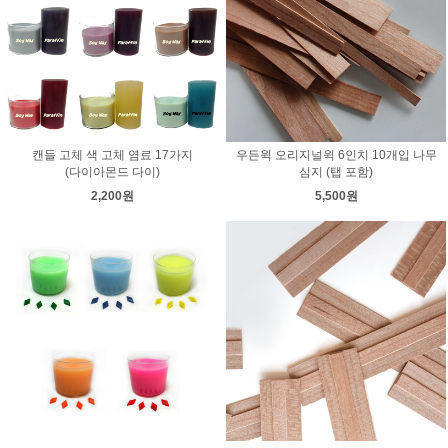
캔들 고체 색 고체 염료 17가지
우든윅 오리지널윅 6인치 10개입 나무
(다이아몬드 다이)
심지 (탭 포함)
2,200원
5,500원