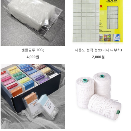
캔들글루 100g
다용도 점착 점토(미니 다부치)
4,900원
2,000원