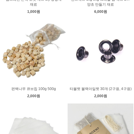
재료
양초 만들기 재료
1,000원
6,000원
편백나무 큐브칩 100g 500g
타블렛 블랙아일렛 30개 (2구용, 4구용)
2,000원
2,000원