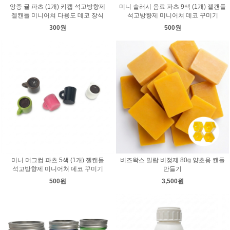
앙증 귤 파츠 (1개) 키캡 석고방향제
미니 슬러시 음료 파츠 9색 (1개) 젤캔들
젤캔들 미니어쳐 다용도 데코 장식
석고방향제 미니어쳐 데코 꾸미기
300원
500원
미니 머그컵 파츠 5색 (1개) 젤캔들
비즈왁스 밀랍 비정제 80g 양초용 캔들
석고방향제 미니어쳐 데코 꾸미기
만들기
500원
3,500원