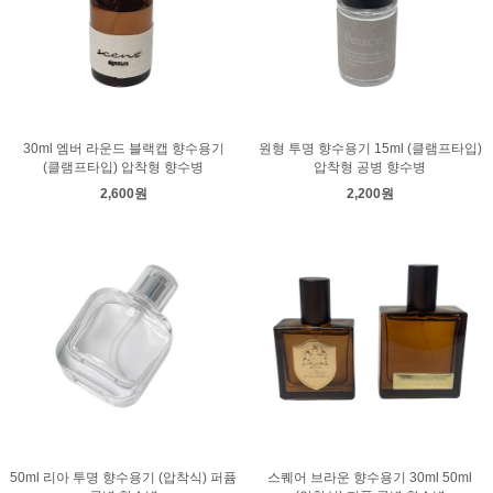
30ml 엠버 라운드 블랙캡 향수용기
원형 투명 향수용기 15ml (클램프타입)
(클램프타입) 압착형 향수병
압착형 공병 향수병
2,600원
2,200원
50ml 리아 투명 향수용기 (압착식) 퍼퓸
스퀘어 브라운 향수용기 30ml 50ml