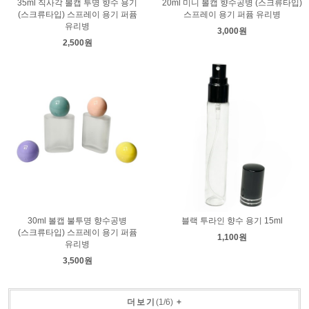
35ml 직사각 볼캡 투명 향수 용기
20ml 미니 볼캡 향수공병 (스크류타입)
(스크류타입) 스프레이 용기 퍼퓸
스프레이 용기 퍼퓸 유리병
유리병
3,000원
2,500원
30ml 볼캡 불투명 향수공병
블랙 투라인 향수 용기 15ml
(스크류타입) 스프레이 용기 퍼퓸
1,100원
유리병
3,500원
더보기
(
1
/
6
)
+