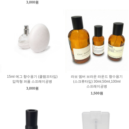
3,000원
15ml 에그 향수용기 (클램프타입)
라보 엠버 브라운 라운드 향수용기
압착형 퍼퓸 스프레이공병
(스크류타입) 30ml,50ml,100ml
스프레이공병
3,000원
1,500원