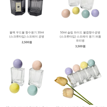
블랙 우드볼 향수용기 30ml
50ml 슬립 와이드 볼캡향수공병
(스크류타입) 스프레이 공병
(스크류타입) 스프레이 용기 퍼퓸
유리병
2,500원
3,500원