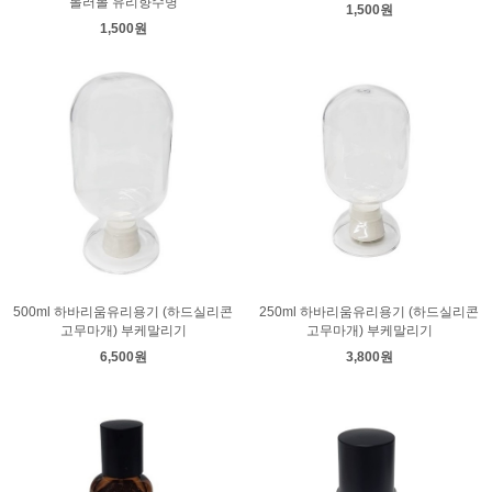
롤러볼 유리향수병
1,500원
1,500원
500ml 하바리움유리용기 (하드실리콘
250ml 하바리움유리용기 (하드실리콘
고무마개) 부케말리기
고무마개) 부케말리기
6,500원
3,800원