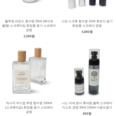
불투명 라운드 향수병 30ml (화이트
스핀 스크류 향수병 10ml 회전식 용기
볼캡) 스크류타입 화장품 용기 스프레이
화장품 스프레이 공병
공병
4,800원
2,500원
직사각 우드캡 투명 향수병 100ml
나노 미세 분사 휴대용 블랙 스프레이
(스크류타입) 화장품 용기 스프레이
미스트 공병 30ml 100ml 다용도용기
공병
800원