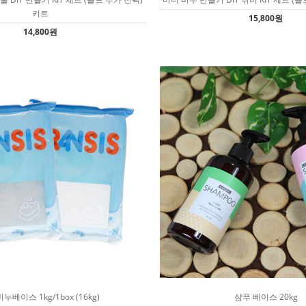
키트
15,800원
14,800원
비누베이스 1kg/1box (16kg)
샴푸 베이스 20kg