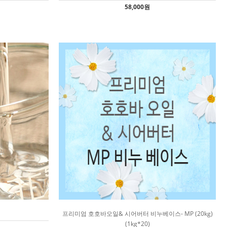
58,000원
프리미엄 호호바오일& 시어버터 비누베이스- MP (20kg)
(1kg*20)