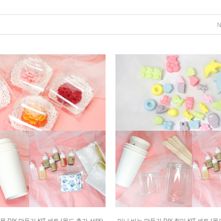
 DIY 만들기 KIT 세트 (몰드 추가 선택)
미니 비누 만들기 DIY 취미 KIT 세트 (