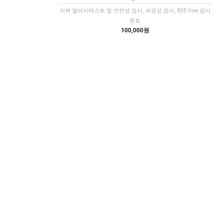
피부 알러지테스트 및 안전성 검사, 세균성 검사, BSE free 검사
완료
100,000원