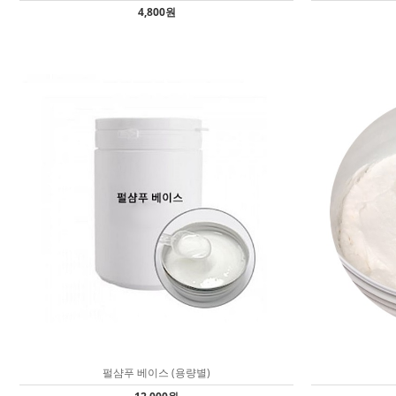
4,800원
펄샴푸 베이스 (용량별)