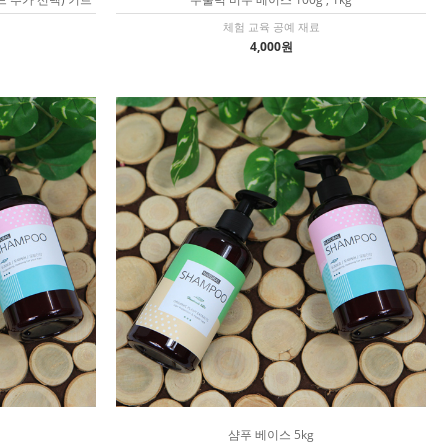
체험 교육 공예 재료
4,000원
샴푸 베이스 5kg