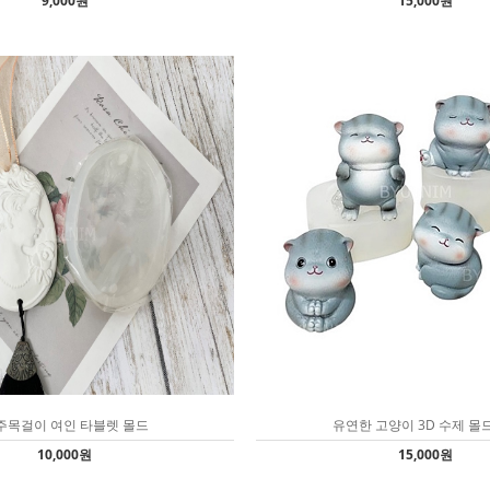
9,000원
15,000원
주목걸이 여인 타블렛 몰드
유연한 고양이 3D 수제 몰드
10,000원
15,000원