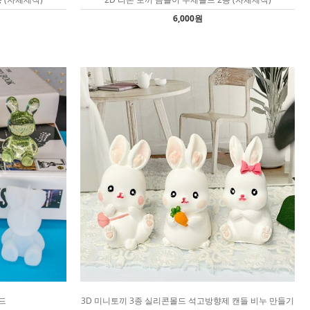
6,000원
드
3D 미니토끼 3종 실리콘몰드 석고방향제 캔들 비누 만들기