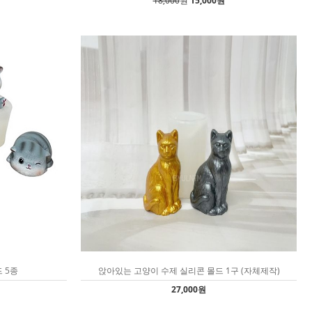
18,000
원
15,000원
 5종
앉아있는 고양이 수제 실리콘 몰드 1구 (자체제작)
27,000원