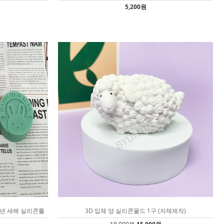
5,200원
신년 새해 실리콘틀
3D 입체 양 실리콘몰드 1구 (자체제작)