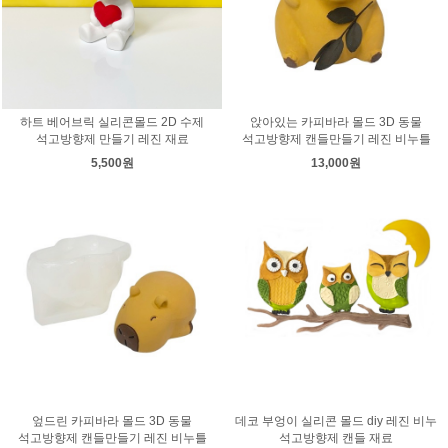
하트 베어브릭 실리콘몰드 2D 수제
앉아있는 카피바라 몰드 3D 동물
석고방향제 만들기 레진 재료
석고방향제 캔들만들기 레진 비누틀
5,500원
13,000원
엎드린 카피바라 몰드 3D 동물
데코 부엉이 실리콘 몰드 diy 레진 비누
석고방향제 캔들만들기 레진 비누틀
석고방향제 캔들 재료