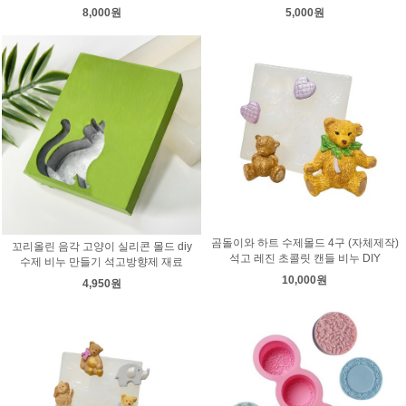
8,000원
5,000원
곰돌이와 하트 수제몰드 4구 (자체제작)
꼬리올린 음각 고양이 실리콘 몰드 diy
석고 레진 초콜릿 캔들 비누 DIY
수제 비누 만들기 석고방향제 재료
10,000원
4,950원