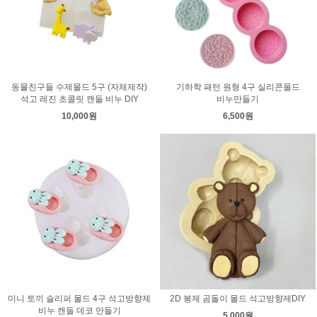
동물친구들 수제몰드 5구 (자체제작)
기하학 패턴 원형 4구 실리콘몰드
석고 레진 초콜릿 캔들 비누 DIY
비누만들기
10,000원
6,500원
미니 토끼 슬리퍼 몰드 4구 석고방향제
2D 봉제 곰돌이 몰드 석고방향제DIY
비누 캔들 데코 만들기
5,000원