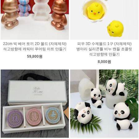
22cm 빅 베어 토끼 2D 몰드 (자체제작)
피우 3D 수제몰드 1구 (자체제작)
석고방향제 캐릭터 푸어링 아트 만들기
병아리 실리콘틀 비누 캔들 초콜릿
석고방향제 만들기
59,800원
8,000원