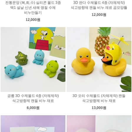
전통문양 (복,희,수) 실리콘 몰드 3종
3D 판다 수제몰드 4종 (자체제작)
택1 설날 신년 새해 명절 수제
석고방향제 캔들 비누 재료 곰모양틀
비누만들기
12,000원
12,000원
공룡 3D 수제몰드 4종 (자체제작)
3D 오리 수제몰드 (자체제작) 캔들
석고방향제 캔들 비누 재료
석고방향제 비누 재료
6,000원
13,000원