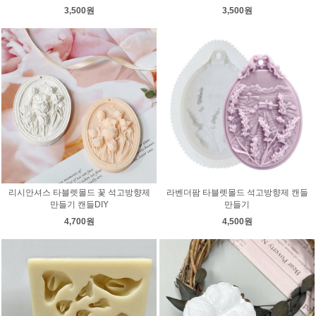
3,500원
3,500원
리시안셔스 타블렛몰드 꽃 석고방향제
라벤더팜 타블렛몰드 석고방향제 캔들
만들기 캔들DIY
만들기
4,700원
4,500원