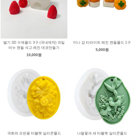
딸기 3D 수제몰드 3구 (국내제작) 과일
미니 감 티라이트 레진 캔들몰드 1구
비누 캔들 석고 레진 데코만들기
5,000원
10,000원
국화와 모란꽃 타블렛 실리콘몰드
나팔꽃과 새 타블렛 실리콘몰드