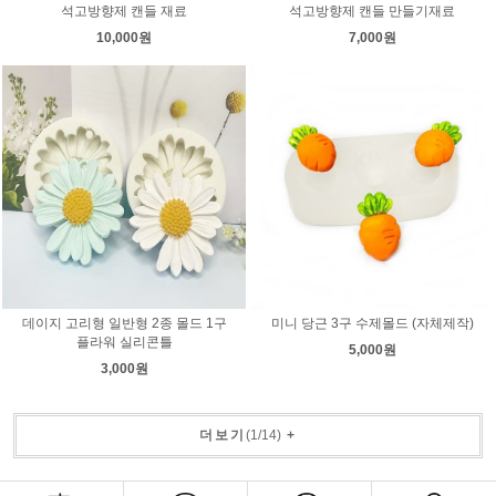
석고방향제 캔들 재료
석고방향제 캔들 만들기재료
10,000원
7,000원
데이지 고리형 일반형 2종 몰드 1구
미니 당근 3구 수제몰드 (자체제작)
플라워 실리콘틀
5,000원
3,000원
더보기
(
1
/
14
)
+