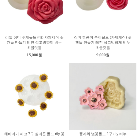
리얼 장미 수제몰드 (대) 자체제작 꽃
장미 한송이 수제몰드 (자체제작) 꽃
캔들 만들기 레진 석고방향제 비누
캔들 만들기 레진 석고방향제 비누
초콜릿틀
초콜릿틀
15,000원
9,000원
해바라기 데코 7구 실리콘 몰드 diy 꽃
플라워 벚꽃몰드 1구 diy 비누