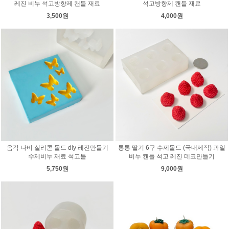
레진 비누 석고방향제 캔들 재료
석고방향제 캔들 재료
3,500원
4,000원
음각 나비 실리콘 몰드 diy 레진만들기
통통 딸기 6구 수제몰드 (국내제작) 과일
수제비누 재료 석고틀
비누 캔들 석고 레진 데코만들기
5,750원
9,000원