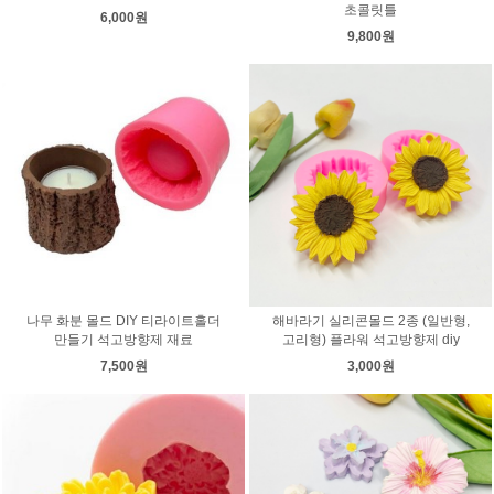
초콜릿틀
6,000원
9,800원
나무 화분 몰드 DIY 티라이트홀더
해바라기 실리콘몰드 2종 (일반형,
만들기 석고방향제 재료
고리형) 플라워 석고방향제 diy
7,500원
3,000원