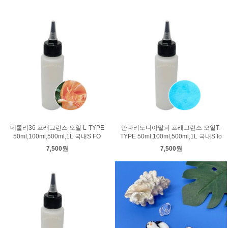
네롤리36 프래그런스 오일 L-TYPE
만다리노디아말피 프래그런스 오일T-
50ml,100ml,500ml,1L 국내S FO
TYPE 50ml,100ml,500ml,1L 국내S fo
7,500원
7,500원