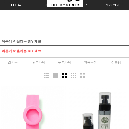
LOGIN
JOIN
ORDER
MYPAGE
여름에 어울리는 DIY 재료
여름에 어울리는 DIY 재료
최신순
낮은가격
높은가격
판매순위
상품명