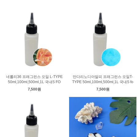
네롤리36 프래그런스 오일 L-TYPE
만다리노디아말피 프래그런스 오일T-
50ml,100ml,500ml,1L 국내S FO
TYPE 50ml,100ml,500ml,1L 국내S fo
7,500원
7,500원