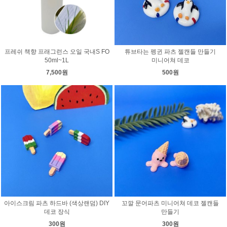
프레쉬 책향 프래그런스 오일 국내S FO
튜브타는 펭귄 파츠 젤캔들 만들기
50ml~1L
미니어쳐 데코
7,500원
500원
아이스크림 파츠 하드바 (색상랜덤) DIY
꼬깔 문어파츠 미니어쳐 데코 젤캔들
데코 장식
만들기
300원
300원