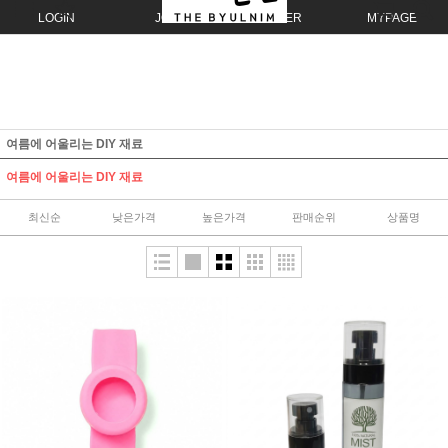
LOGIN
JOIN
ORDER
MYPAGE
여름에 어울리는 DIY 재료
여름에 어울리는 DIY 재료
최신순
낮은가격
높은가격
판매순위
상품명