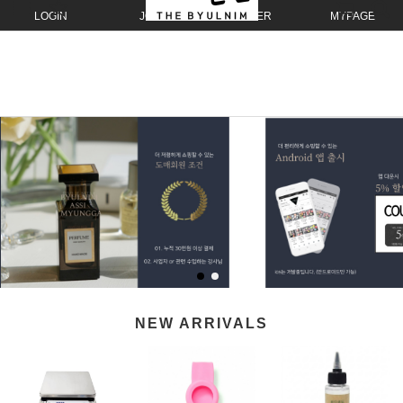
LOGIN
JOIN
ORDER
MYPAGE
NEW ARRIVALS