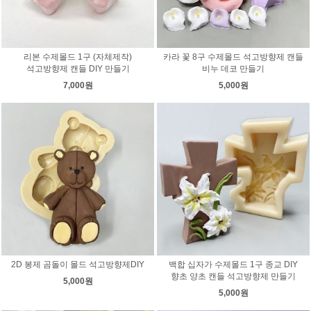
리본 수제몰드 1구 (자체제작)
카라 꽃 8구 수제몰드 석고방향제 캔들
석고방향제 캔들 DIY 만들기
비누 데코 만들기
7,000원
5,000원
2D 봉제 곰돌이 몰드 석고방향제DIY
백합 십자가 수제몰드 1구 종교 DIY
향초 양초 캔들 석고방향제 만들기
5,000원
5,000원