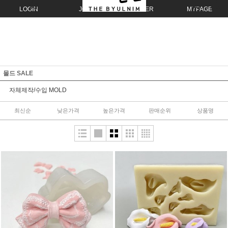
LOGIN
JOIN
ORDER
MYPAGE
몰드 SALE
자체제작/수입 MOLD
최신순
낮은가격
높은가격
판매순위
상품명