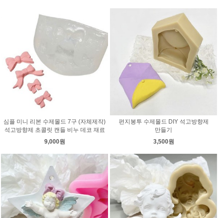
심플 미니 리본 수제몰드 7구 (자체제작)
편지봉투 수제몰드 DIY 석고방향제
석고방향제 초콜릿 캔들 비누 데코 재료
만들기
9,000원
3,500원