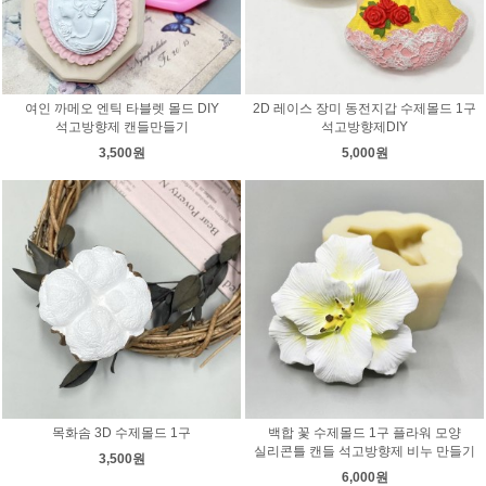
여인 까메오 엔틱 타블렛 몰드 DIY
2D 레이스 장미 동전지갑 수제몰드 1구
석고방향제 캔들만들기
석고방향제DIY
3,500원
5,000원
목화솜 3D 수제몰드 1구
백합 꽃 수제몰드 1구 플라워 모양
실리콘틀 캔들 석고방향제 비누 만들기
3,500원
6,000원