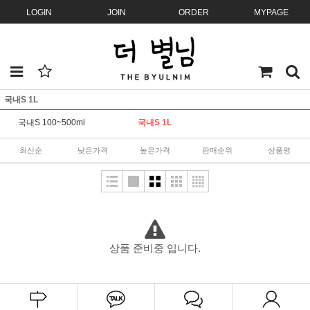
LOGIN
JOIN
ORDER
MYPAGE
국내S 1L
국내S 100~500ml
국내S 1L
최신순
낮은가격
높은가격
판매순위
상품명
상품 준비중 입니다.