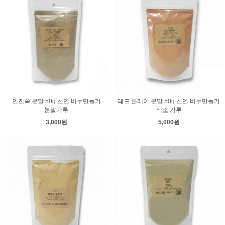
인진쑥 분말 50g 천연 비누만들기
레드 클레이 분말 50g 천연 비누만들기
분말가루
색소 가루
3,000원
5,000원