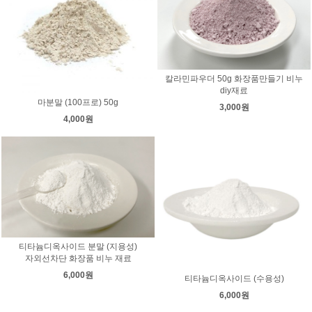
칼라민파우더 50g 화장품만들기 비누
diy재료
마분말 (100프로) 50g
3,000원
4,000원
티타늄디옥사이드 분말 (지용성)
자외선차단 화장품 비누 재료
6,000원
티타늄디옥사이드 (수용성)
6,000원