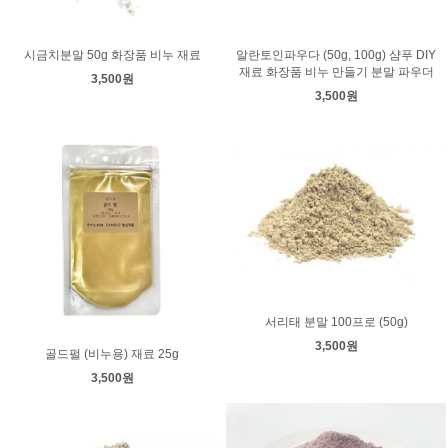
시금치분말 50g 화장품 비누 재료
알란토인파우다 (50g, 100g) 샴푸 DIY
재료 화장품 비누 만들기 분말 파우더
3,500원
3,500원
서리태 분말 100프로 (50g)
3,500원
골드펄 (비누용) 재료 25g
3,500원