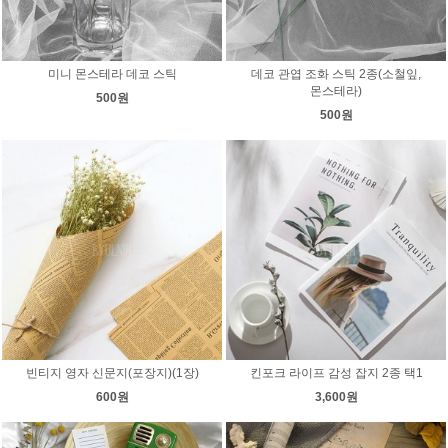
미니 몬스테라 데코 스틱
데코 관엽 조화 스틱 2종(소철잎,
몬스테라)
500원
500원
빈티지 영자 신문지(포장지)(1장)
킨포크 라이프 감성 잡지 2종 택1
600원
3,600원