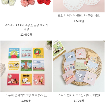
도일리 페이퍼 원형 / 약 50장 세트
1,500원
로즈베어 (소) 데코용,선물용 세가지
색상
12,000원
스누피 엽서카드 9장 세트 (A타입)
스누피 엽서카드 9장 세트 (B타입)
1,700원
1,700원