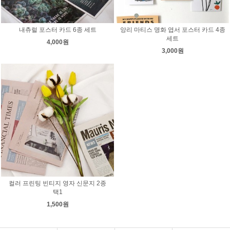
내츄럴 포스터 카드 6종 세트
앙리 마티스 명화 엽서 포스터 카드 4종
세트
4,000원
3,000원
컬러 프린팅 빈티지 영자 신문지 2종
택1
1,500원