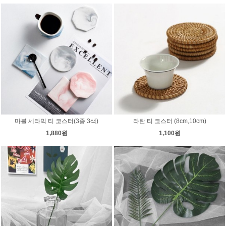
마블 세라믹 티 코스터(3종 3색)
라탄 티 코스터 (8cm,10cm)
1,880원
1,100원