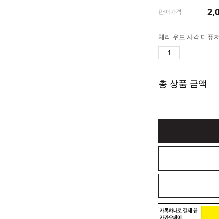
2,
판매가격
총 상품 금액