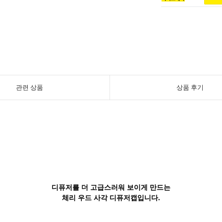
관련 상품
상품 후기
디퓨저를 더 고급스러워 보이게 만드는
체리 우드 사각 디퓨저캡입니다.