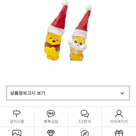
상품정보고시 보기
공지사항
톡톡상담
1:1문의
마이페이지