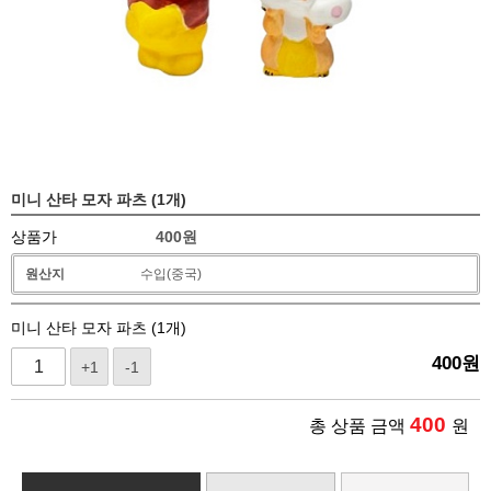
미니 산타 모자 파츠 (1개)
상품가
400
원
원산지
수입(중국)
미니 산타 모자 파츠 (1개)
400
원
+1
-1
400
총 상품 금액
원