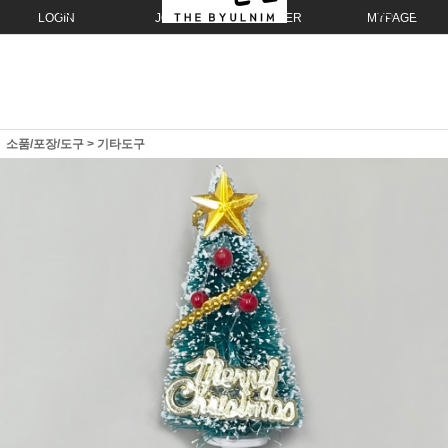
LOGIN
JOIN
ORDER
MYPAGE
소품/포장/도구
>
기타도구