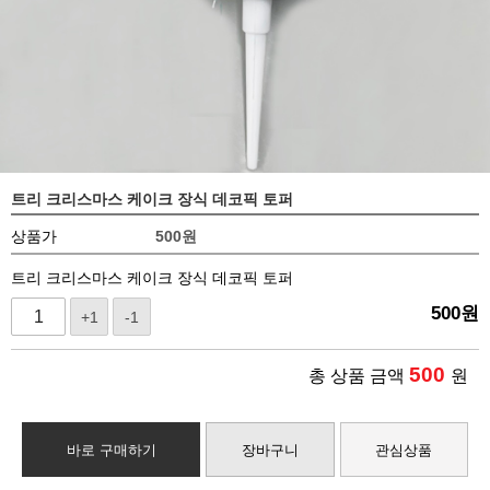
트리 크리스마스 케이크 장식 데코픽 토퍼
상품가
500
원
트리 크리스마스 케이크 장식 데코픽 토퍼
500
원
+1
-1
500
총 상품 금액
원
바로 구매하기
장바구니
관심상품