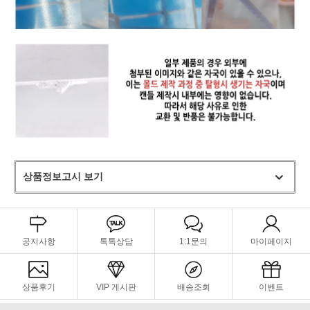
상품정보고시 보기
공지사항
톡톡상담
1:1문의
마이페이지
상품후기
VIP 게시판
배송조회
이벤트