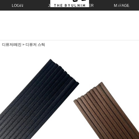
LOGIN
JOIN
ORDER
MYPAGE
디퓨저/레진
>
디퓨저 스틱