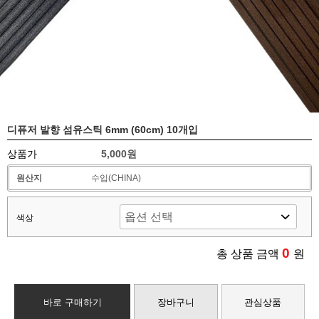
디퓨저 발향 섬유스틱 6mm (60cm) 10개입
상품가
5,000원
원산지
수입(CHINA)
색상
0
총 상품 금액
원
바로 구매하기
장바구니
관심상품