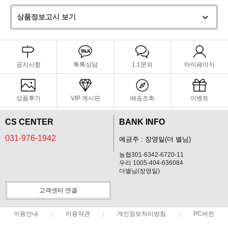
상품정보고시 보기
공지사항
톡톡상담
1:1문의
마이페이지
상품후기
VIP 게시판
배송조회
이벤트
CS CENTER
BANK INFO
031-976-1942
예금주 : 장영일(더 별님)
농협301-6342-6720-11
우리 1005-404-636084
더별님(장영일)
고객센터 연결
이용안내
이용약관
개인정보처리방침
PC버전