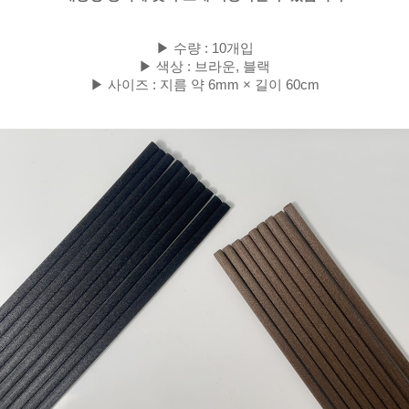
▶ 수량 : 10개입
▶ 색상 : 브라운, 블랙
▶ 사이즈 : 지름 약 6mm × 길이 60cm