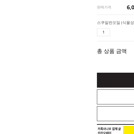
6,
판매가격
총 상품 금액