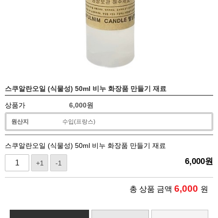
스쿠알란오일 (식물성) 50ml 비누 화장품 만들기 재료
상품가
6,000
원
원산지
수입(프랑스)
스쿠알란오일 (식물성) 50ml 비누 화장품 만들기 재료
6,000
원
+1
-1
6,000
총 상품 금액
원