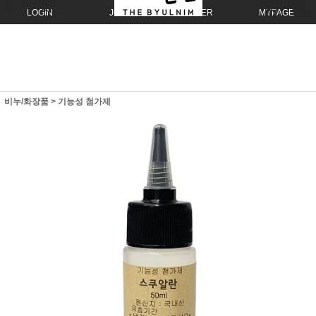
LOGIN
JOIN
ORDER
MYPAGE
비누/화장품
>
기능성 첨가제