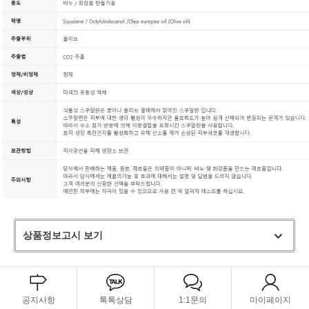
상품정보고시 보기
공지사항
톡톡상담
1:1문의
마이페이지