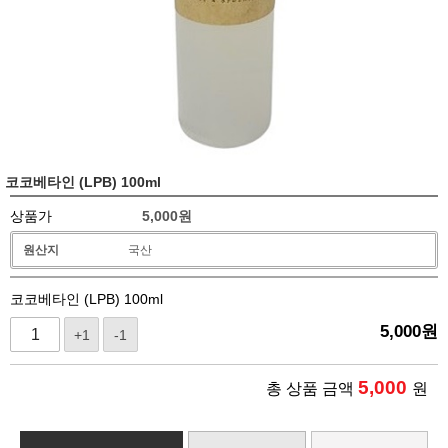
코코베타인 (LPB) 100ml
상품가
5,000
원
원산지
국산
코코베타인 (LPB) 100ml
5,000
원
+1
-1
5,000
총 상품 금액
원