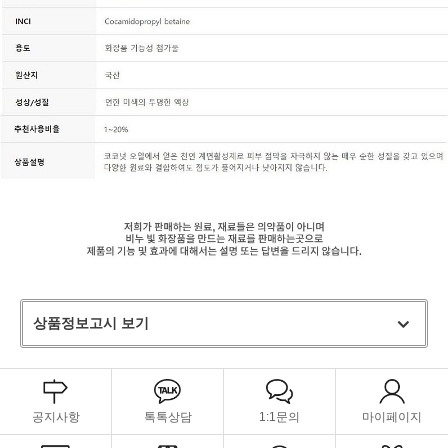
상품정보고시 보기
공지사항
톡톡상담
1:1문의
마이페이지