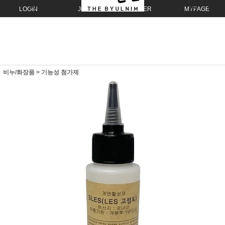
LOGIN
JOIN
ORDER
MYPAGE
비누/화장품
>
기능성 첨가제