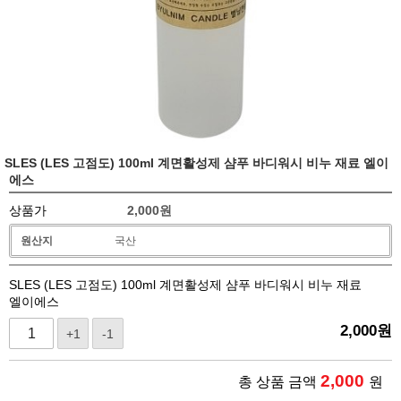
SLES (LES 고점도) 100ml 계면활성제 샴푸 바디워시 비누 재료 엘이
에스
상품가
2,000
원
원산지
국산
SLES (LES 고점도) 100ml 계면활성제 샴푸 바디워시 비누 재료
엘이에스
2,000
원
+1
-1
2,000
총 상품 금액
원