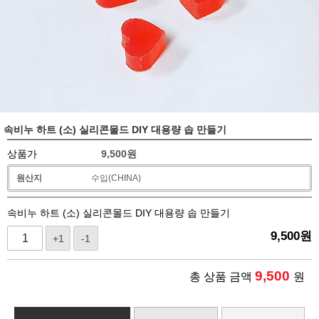
속비누 하트 (소) 실리콘몰드 DIY 대용량 솝 만들기
상품가
9,500
원
원산지
수입(CHINA)
속비누 하트 (소) 실리콘몰드 DIY 대용량 솝 만들기
9,500
원
+1
-1
9,500
총 상품 금액
원