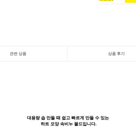
관련 상품
상품 후기
대용량 솝 만들 때 쉽고 빠르게 만들 수 있는
하트 모양 속비누 몰드입니다.