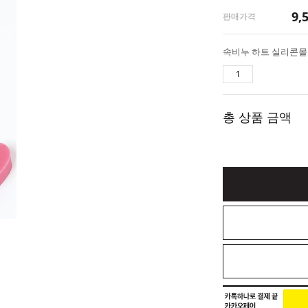
9,
판매가격
총 상품 금액