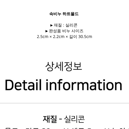
속비누 하트몰드
▶ 재질 : 실리콘
▶ 완성품 비누 사이즈
2.5cm × 2.2cm × 길이 30.5cm