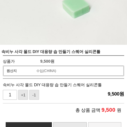
속비누 사각 몰드 DIY 대용량 솝 만들기 스퀘어 실리콘틀
상품가
9,500
원
원산지
수입(CHINA)
속비누 사각 몰드 DIY 대용량 솝 만들기 스퀘어 실리콘틀
9,500
원
+1
-1
9,500
총 상품 금액
원