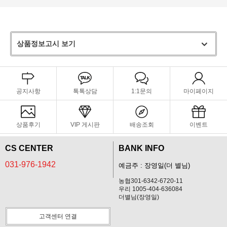
상품정보고시 보기
공지사항
톡톡상담
1:1문의
마이페이지
상품후기
VIP 게시판
배송조회
이벤트
CS CENTER
BANK INFO
031-976-1942
예금주 : 장영일(더 별님)
농협301-6342-6720-11
우리 1005-404-636084
더별님(장영일)
고객센터 연결