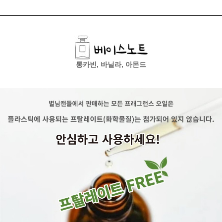
통카빈, 바닐라, 아몬드