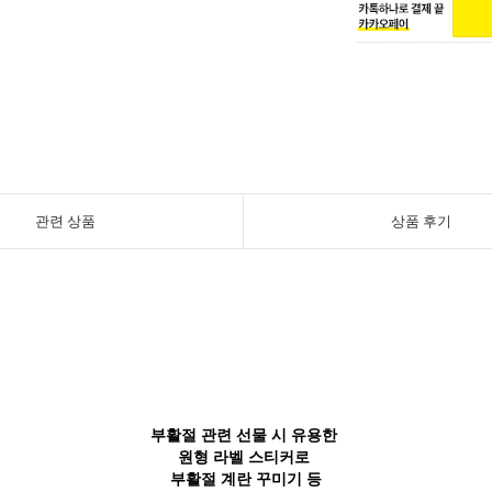
관련 상품
상품 후기
부활절 관련 선물 시 유용한
원형 라벨 스티커로
부활절 계란 꾸미기 등