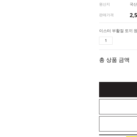
원산지
국산
2,
판매가격
총 상품 금액