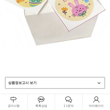
상품정보고시 보기
공지사항
톡톡상담
1:1문의
마이페이지