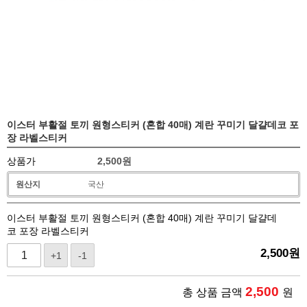
이스터 부활절 토끼 원형스티커 (혼합 40매) 계란 꾸미기 달걀데코 포
장 라벨스티커
상품가
2,500
원
원산지
국산
이스터 부활절 토끼 원형스티커 (혼합 40매) 계란 꾸미기 달걀데
코 포장 라벨스티커
2,500
원
+1
-1
2,500
총 상품 금액
원