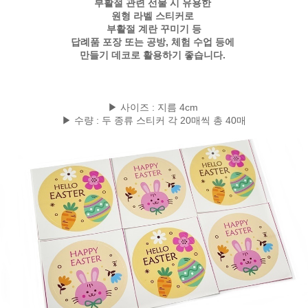
부활절 관련 선물 시 유용한
원형 라벨 스티커로
부활절 계란 꾸미기 등
답례품 포장 또는 공방, 체험 수업 등에
만들기 데코로 활용하기 좋습니다.
▶ 사이즈 : 지름 4cm
▶ 수량 : 두 종류 스티커 각 20매씩 총 40매