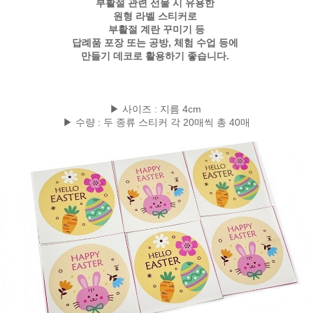
부활절 관련 선물 시 유용한
원형 라벨 스티커로
부활절 계란 꾸미기 등
답례품 포장 또는 공방, 체험 수업 등에
만들기 데코로 활용하기 좋습니다.
▶ 사이즈 : 지름 4cm
▶ 수량 : 두 종류 스티커 각 20매씩 총 40매