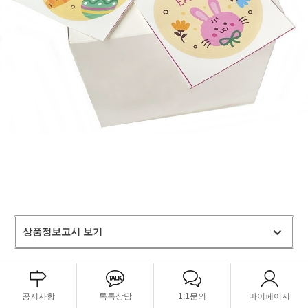
상품정보고시 보기
공지사항
톡톡상담
1:1문의
마이페이지