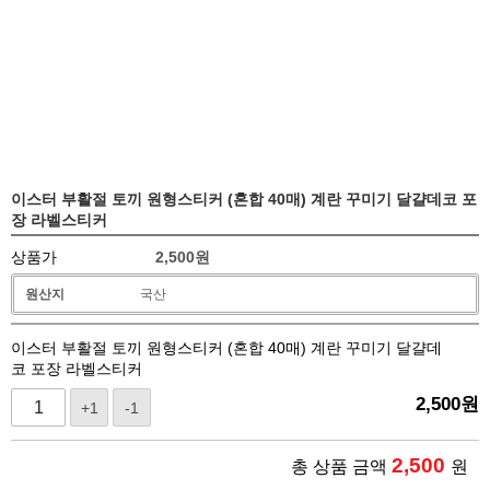
이스터 부활절 토끼 원형스티커 (혼합 40매) 계란 꾸미기 달걀데코 포
장 라벨스티커
상품가
2,500
원
원산지
국산
이스터 부활절 토끼 원형스티커 (혼합 40매) 계란 꾸미기 달걀데
코 포장 라벨스티커
2,500
원
+1
-1
2,500
총 상품 금액
원