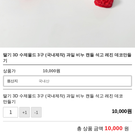
딸기 3D 수제몰드 3구 (국내제작) 과일 비누 캔들 석고 레진 데코만들
기
상품가
10,000
원
원산지
국내산
딸기 3D 수제몰드 3구 (국내제작) 과일 비누 캔들 석고 레진 데코
만들기
10,000
원
+1
-1
10,000
총 상품 금액
원