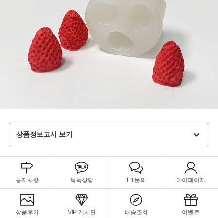
상품정보고시 보기
공지사항
톡톡상담
1:1문의
마이페이지
상품후기
VIP 게시판
배송조회
이벤트