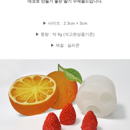
데코로 만들기 좋은 딸기 수제몰드입니다.
▶ 사이즈 : 2.3cm × 3cm
▶ 중량 : 약 9g (석고완성품기준)
▶ 재질 : 실리콘