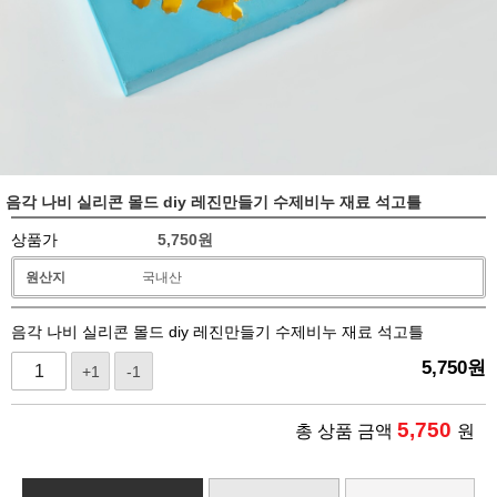
음각 나비 실리콘 몰드 diy 레진만들기 수제비누 재료 석고틀
상품가
5,750
원
원산지
국내산
음각 나비 실리콘 몰드 diy 레진만들기 수제비누 재료 석고틀
5,750
원
+1
-1
5,750
총 상품 금액
원