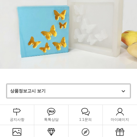
상품정보고시 보기
공지사항
톡톡상담
1:1문의
마이페이지