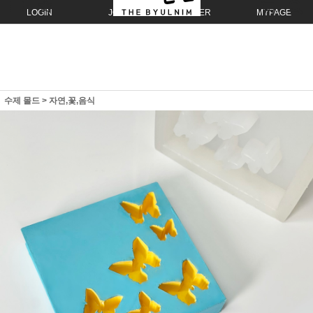
LOGIN
JOIN
ORDER
MYPAGE
수제 몰드
>
자연,꽃,음식