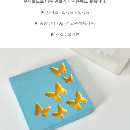
수제몰드로 비누 만들기에 사용해도 좋습니다.
▶ 사이즈 : 6.7cm × 6.7cm
▶ 중량 : 약 78g (석고완성품기준)
▶ 재질 : 실리콘