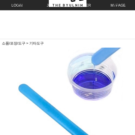
LOGIN
JOIN
ORDER
MYPAGE
소품/포장/도구
>
기타도구