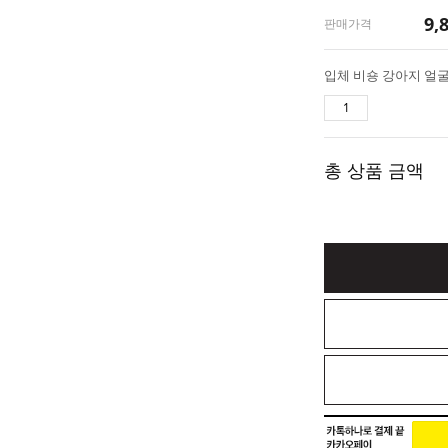
9,
판매가격
총 상품 금액