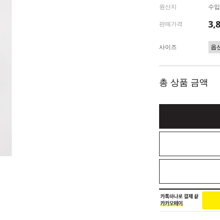
원산지
수입(
3,
판매가격
사이즈
총 상품 금액