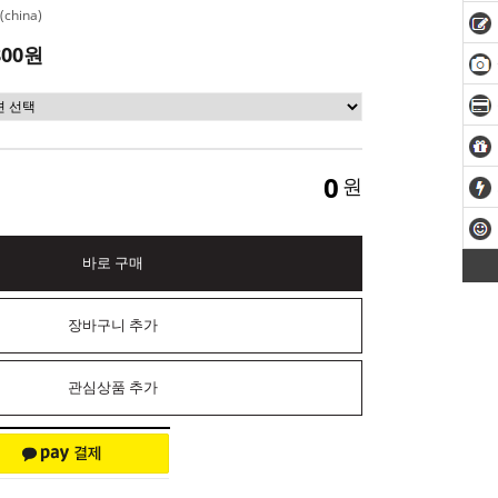
china)
800원
0
원
바로 구매
장바구니 추가
관심상품 추가