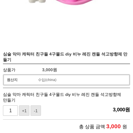
심술 악마 캐릭터 친구들 4구몰드 diy 비누 레진 캔들 석고방향제 만
들기
상품가
3,000
원
원산지
수입(china)
심술 악마 캐릭터 친구들 4구몰드 diy 비누 레진 캔들 석고방향제
만들기
3,000
원
+1
-1
3,000
총 상품 금액
원