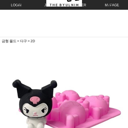
LOGIN
JOIN
ORDER
MYPAGE
금형 몰드
>
다구
>
2D