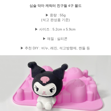
심술 악마 캐릭터 친구들 4구 몰드
▶ 중량 : 55g
(석고 완성품 기준)
▶ 사이즈 : 5.2cm x 5.9cm
▶ 재질 : 실리콘
▶ 추천 DIY : 비누, 레진, 석고방향제, 캔들 등