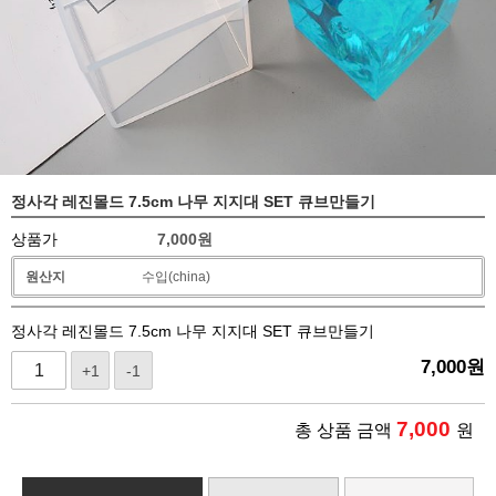
정사각 레진몰드 7.5cm 나무 지지대 SET 큐브만들기
상품가
7,000
원
원산지
수입(china)
정사각 레진몰드 7.5cm 나무 지지대 SET 큐브만들기
7,000
원
+1
-1
7,000
총 상품 금액
원